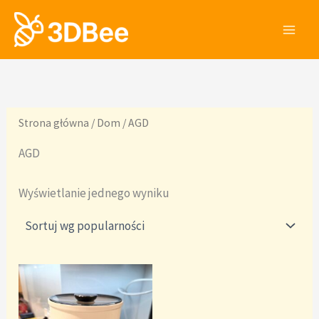
Przejdź
do
treści
Strona główna
/
Dom
/ AGD
AGD
Wyświetlanie jednego wyniku